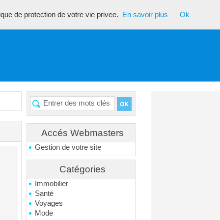
tique de protection de votre vie privee.
En savoir plus
Ok
Accés Webmasters
Gestion de votre site
Catégories
Immobilier
Santé
Voyages
Mode