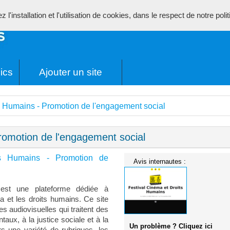
l'installation et l'utilisation de cookies, dans le respect de notre poli
ics
Ajouter un site
s Humains - Promotion de l'engagement social
romotion de l'engagement social
s Humains - Promotion de
Avis internautes :
est une plateforme dédiée à
ma et les droits humains. Ce site
s audiovisuelles qui traitent des
aux, à la justice sociale et à la
Un problème ? Cliquez ici