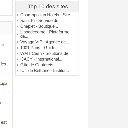
Top 10 des sites
Cosmopolitan Hotels - Site...
Saint Pi - Service de...
Chaplet - Boutique...
Lipoodecome - Plateforme
de...
Voyage VIP - Agence de...
 la
1001 Paris - Guide...
WMT Cash - Solutions de...
IJACY - International...
 les
Gîte de Cauterets -...
IUT de Béthune - Institut...
cipal
s
 est