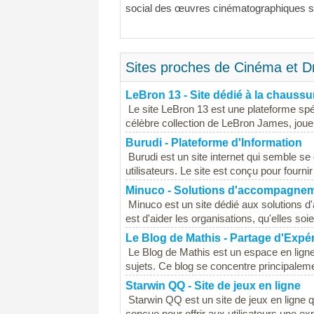
social des œuvres cinématographiques su
Sites proches de Cinéma et D
LeBron 13 - Site dédié à la chaussu
Le site LeBron 13 est une plateforme spéc
célèbre collection de LeBron James, joue
Burudi - Plateforme d'Information
Burudi est un site internet qui semble se 
utilisateurs. Le site est conçu pour fourni
Minuco - Solutions d'accompagneme
Minuco est un site dédié aux solutions d
est d'aider les organisations, qu'elles so
Le Blog de Mathis - Partage d'Expé
Le Blog de Mathis est un espace en ligne 
sujets. Ce blog se concentre principalemen
Starwin QQ - Site de jeux en ligne
Starwin QQ est un site de jeux en ligne 