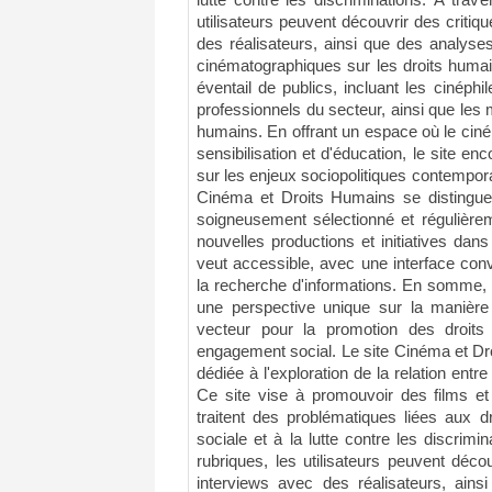
lutte contre les discriminations. À trav
utilisateurs peuvent découvrir des critiq
des réalisateurs, ainsi que des analyse
cinématographiques sur les droits humai
éventail de publics, incluant les cinéphi
professionnels du secteur, ainsi que les m
humains. En offrant un espace où le ciné
sensibilisation et d'éducation, le site enc
sur les enjeux sociopolitiques contemporai
Cinéma et Droits Humains se distingue 
soigneusement sélectionné et régulièrem
nouvelles productions et initiatives dan
veut accessible, avec une interface conviv
la recherche d'informations. En somme,
une perspective unique sur la manière
vecteur pour la promotion des droits 
engagement social. Le site Cinéma et Dr
dédiée à l'exploration de la relation entr
Ce site vise à promouvoir des films et
traitent des problématiques liées aux d
sociale et à la lutte contre les discrimi
rubriques, les utilisateurs peuvent déco
interviews avec des réalisateurs, ains