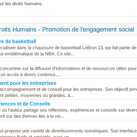
r les droits humains.
roits Humains - Promotion de l'engagement social
re de basketball
ialisée dans la chaussure de basketball LeBron 13, qui fait partie de
ur emblématique de la NBA. Ce site...
concentrer sur la diffusion d'informations et de ressources utiles pour
r un accès à divers contenus,...
nt pour les entreprises
'accompagnement et de conseil pour les entreprises. Son objectif prin
ient petites, moyennes ou grandes, à...
riences et de Conseils
où l'auteur partage ses réflexions, expériences et conseils sur diver
t sur des thèmes liés à la vie...
qui propose une variété de divertissements numériques. Son interface