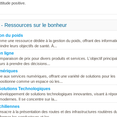
titude positive.
 - Ressources sur le bonheur
ion du poids
me une ressource dédiée à la gestion du poids, offrant des informat
eindre leurs objectifs de santé. À...
en ligne
mparaison de prix pour divers produits et services. L'objectif principa
urs à prendre des décisions...
umériques
e aux services numériques, offrant une variété de solutions pour les
e positionne comme un espace où les...
Solutions Technologiques
 développement de solutions technologiques innovantes, visant à répo
odernes. Il se concentre sur la...
chiliennes
sacre à la présentation des routes et des infrastructures routières d