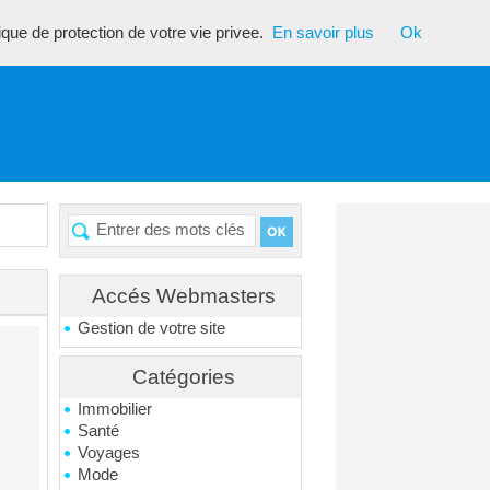
tique de protection de votre vie privee.
En savoir plus
Ok
Accés Webmasters
Gestion de votre site
Catégories
Immobilier
Santé
Voyages
Mode