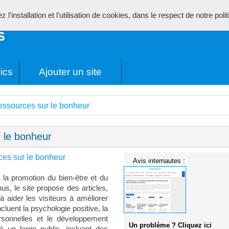
l'installation et l'utilisation de cookies, dans le respect de notre poli
ics
Ajouter un site
essources sur le bonheur
 le bonheur
es sur le bonheur
Avis internautes :
 la promotion du bien-être et du
us, le site propose des articles,
à aider les visiteurs à améliorer
cluent la psychologie positive, la
ersonnelles et le développement
Un problème ? Cliquez ici