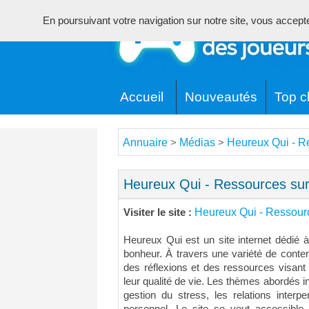
En poursuivant votre navigation sur notre site, vous acceptez 
Accueil
Nouveautés
Top cl
Annuaire
Médias
Heureux Qui - R
>
>
Heureux Qui - Ressources sur
Heureux Qui - Ressourc
Visiter le site :
Heureux Qui est un site internet dédié à
bonheur. À travers une variété de conten
des réflexions et des ressources visant 
leur qualité de vie. Les thèmes abordés in
gestion du stress, les relations interp