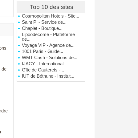
Top 10 des sites
Cosmopolitan Hotels - Site...
Saint Pi - Service de...
Chaplet - Boutique...
Lipoodecome - Plateforme
de...
Voyage VIP - Agence de...
ions
1001 Paris - Guide...
WMT Cash - Solutions de...
IJACY - International...
l de
Gîte de Cauterets -...
IUT de Béthune - Institut...
ndre
u