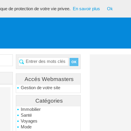
tique de protection de votre vie privee.
En savoir plus
Ok
Accés Webmasters
Gestion de votre site
Catégories
Immobilier
Santé
Voyages
Mode