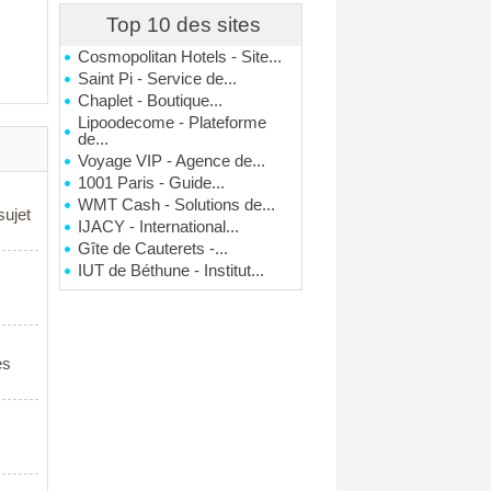
Top 10 des sites
Cosmopolitan Hotels - Site...
Saint Pi - Service de...
Chaplet - Boutique...
Lipoodecome - Plateforme
de...
Voyage VIP - Agence de...
1001 Paris - Guide...
WMT Cash - Solutions de...
sujet
IJACY - International...
Gîte de Cauterets -...
IUT de Béthune - Institut...
es