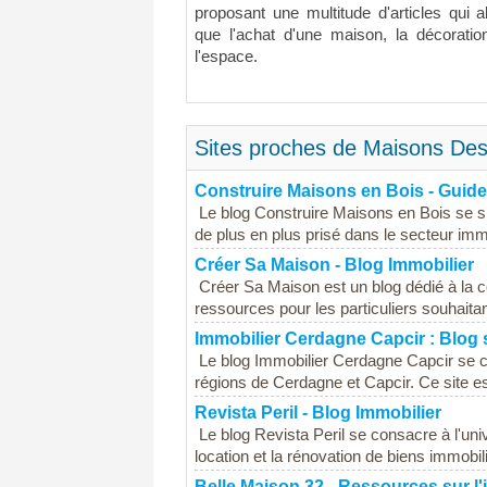
proposant une multitude d'articles qui 
que l'achat d'une maison, la décoration 
l'espace.
Sites proches de Maisons Desi
Construire Maisons en Bois - Guide
Le blog Construire Maisons en Bois se sp
de plus en plus prisé dans le secteur immo
Créer Sa Maison - Blog Immobilier
Créer Sa Maison est un blog dédié à la co
ressources pour les particuliers souhaitant
Immobilier Cerdagne Capcir : Blog s
Le blog Immobilier Cerdagne Capcir se c
régions de Cerdagne et Capcir. Ce site es
Revista Peril - Blog Immobilier
Le blog Revista Peril se consacre à l'univ
location et la rénovation de biens immobili
Belle Maison 32 - Ressources sur l'