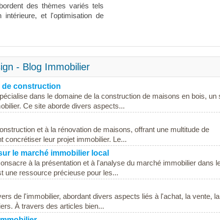
abordent des thèmes variés tels
intérieure, et l'optimisation de
gn - Blog Immobilier
 de construction
écialise dans le domaine de la construction de maisons en bois, un 
bilier. Ce site aborde divers aspects...
nstruction et à la rénovation de maisons, offrant une multitude de
 concrétiser leur projet immobilier. Le...
ur le marché immobilier local
onsacre à la présentation et à l'analyse du marché immobilier dans l
t une ressource précieuse pour les...
ers de l'immobilier, abordant divers aspects liés à l'achat, la vente, la
ers. À travers des articles bien...
immobilier