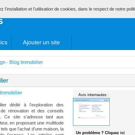
l'installation et l'utilisation de cookies, dans le respect de notre poli
ics
Ajouter un site
gn - Blog Immobilier
lier
Immobilier
Avis internautes :
er dédié à l'exploration des
 de rénovation et des conseils
es. Ce site s'adresse tant aux
cteur, en proposant une multitude
tels que l'achat d'une maison, la
Un problème ? Cliquez ici