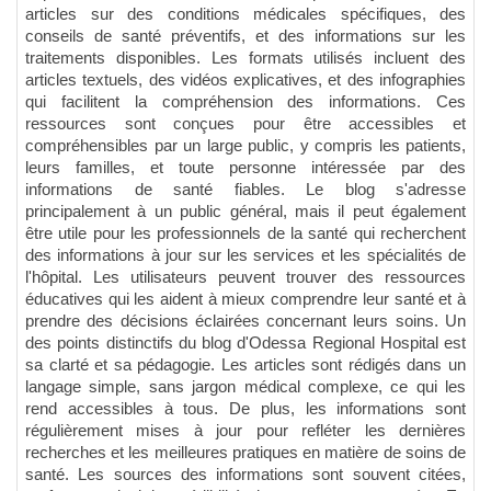
articles sur des conditions médicales spécifiques, des
conseils de santé préventifs, et des informations sur les
traitements disponibles. Les formats utilisés incluent des
articles textuels, des vidéos explicatives, et des infographies
qui facilitent la compréhension des informations. Ces
ressources sont conçues pour être accessibles et
compréhensibles par un large public, y compris les patients,
leurs familles, et toute personne intéressée par des
informations de santé fiables. Le blog s'adresse
principalement à un public général, mais il peut également
être utile pour les professionnels de la santé qui recherchent
des informations à jour sur les services et les spécialités de
l'hôpital. Les utilisateurs peuvent trouver des ressources
éducatives qui les aident à mieux comprendre leur santé et à
prendre des décisions éclairées concernant leurs soins. Un
des points distinctifs du blog d'Odessa Regional Hospital est
sa clarté et sa pédagogie. Les articles sont rédigés dans un
langage simple, sans jargon médical complexe, ce qui les
rend accessibles à tous. De plus, les informations sont
régulièrement mises à jour pour refléter les dernières
recherches et les meilleures pratiques en matière de soins de
santé. Les sources des informations sont souvent citées,