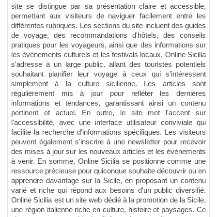
site se distingue par sa présentation claire et accessible,
permettant aux visiteurs de naviguer facilement entre les
différentes rubriques. Les sections du site incluent des guides
de voyage, des recommandations d'hôtels, des conseils
pratiques pour les voyageurs, ainsi que des informations sur
les événements culturels et les festivals locaux. Online Sicilia
s'adresse à un large public, allant des touristes potentiels
souhaitant planifier leur voyage à ceux qui s'intéressent
simplement à la culture sicilienne. Les articles sont
régulièrement mis à jour pour refléter les dernières
informations et tendances, garantissant ainsi un contenu
pertinent et actuel. En outre, le site met l'accent sur
l'accessibilité, avec une interface utilisateur conviviale qui
facilite la recherche d'informations spécifiques. Les visiteurs
peuvent également s'inscrire à une newsletter pour recevoir
des mises à jour sur les nouveaux articles et les événements
à venir. En somme, Online Sicilia se positionne comme une
ressource précieuse pour quiconque souhaite découvrir ou en
apprendre davantage sur la Sicile, en proposant un contenu
varié et riche qui répond aux besoins d'un public diversifié.
Online Sicilia est un site web dédié à la promotion de la Sicile,
une région italienne riche en culture, histoire et paysages. Ce