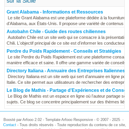
sur la Sicile
Grant Alabama - Informations et Ressources
Le site Grant Alabama est une plateforme dédiée à la fourniture d'
d'Alabama, aux États-Unis. Il propose une variété de contenus qu
Autobahn Chile - Guide des routes chiliennes
Autobahn Chile est un site web qui se consacre à la présentation 
Chili. L'objectif principal de ce site est d'informer les conducteurs e
Perdre du Poids Rapidement - Conseils et Stratégies
Le site Perdre du Poids Rapidement est une plateforme consacr
manière efficace et saine. Il offre une gamme variée de conseils, 
Directory Italiana - Annuaire des Entreprises Italiennes
Directory Italiana est un site web qui sert d'annuaire en ligne po
Italie. Ce site permet aux utilisateurs de rechercher des entreprise
Le Blog de Mathis - Partage d'Expériences et de Consei
Le Blog de Mathis est un espace en ligne où l'auteur partage ses 
sujets. Ce blog se concentre principalement sur des thèmes liés à 
Boosté par Arfooo 2.02 - Template Arfooo Responsive - © 2007 - 2025 -
Contact
- Tous droits réservés - Toute reproduction du contenu de ce site,