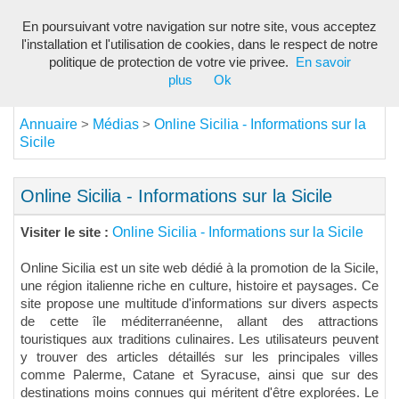
En poursuivant votre navigation sur notre site, vous acceptez
Toggl
l'installation et l'utilisation de cookies, dans le respect de notre
navig
politique de protection de votre vie privee.
En savoir
plus
Ok
Annuaire
Médias
Online Sicilia - Informations sur la
>
>
Sicile
Online Sicilia - Informations sur la Sicile
Online Sicilia - Informations sur la Sicile
Visiter le site :
Online Sicilia est un site web dédié à la promotion de la Sicile,
une région italienne riche en culture, histoire et paysages. Ce
site propose une multitude d'informations sur divers aspects
de cette île méditerranéenne, allant des attractions
touristiques aux traditions culinaires. Les utilisateurs peuvent
y trouver des articles détaillés sur les principales villes
comme Palerme, Catane et Syracuse, ainsi que sur des
destinations moins connues qui méritent d'être explorées. Le