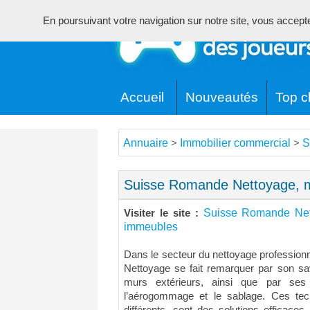
En poursuivant votre navigation sur notre site, vous acceptez 
Accueil
Nouveautés
Top cl
Annuaire
Immobilier commercial
S
>
>
Suisse Romande Nettoyage, 
Suisse Romande Net
Visiter le site :
immeubles
Dans le secteur du nettoyage profession
Nettoyage se fait remarquer par son sav
murs extérieurs, ainsi que par s
l’aérogommage et le sablage. Ces tec