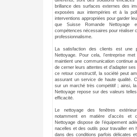
différents, sont des solutions efficaces
brillance des surfaces externes des im
exposées aux intempéries et à la pol
interventions appropriées pour garder leur 
que Suisse Romande Nettoyage en
compétences nécessaires pour réaliser c
professionnalisme.
La satisfaction des clients est une
Nettoyage. Pour cela, l'entreprise met
maintient une communication continue av
de cerner leurs attentes et d’adapter s
ce retour constructif, la société peut am
assurant un service de haute qualité. C
sur un marché très compétitif ; ainsi, 
Nettoyage repose sur des valeurs telles
efficacité.
Le nettoyage des fenêtres extérieu
notamment en matière d'accès et d
Nettoyage dispose de l'équipement ad
nacelles et des outils pour travailler en 
dans des conditions parfois délicates et 