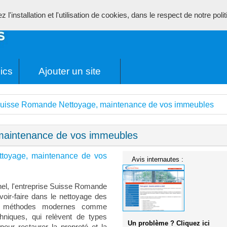
l'installation et l'utilisation de cookies, dans le respect de notre poli
ics
Ajouter un site
uisse Romande Nettoyage, maintenance de vos immeubles
maintenance de vos immeubles
toyage, maintenance de vos
Avis internautes :
nel, l'entreprise Suisse Romande
oir-faire dans le nettoyage des
es méthodes modernes comme
hniques, qui relèvent de types
Un problème ? Cliquez ici