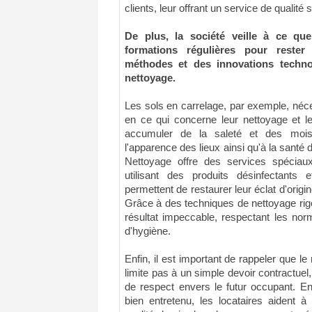
clients, leur offrant un service de qualité 
De plus, la société veille à ce qu
formations régulières pour rester
méthodes et des innovations techno
nettoyage.
Les sols en carrelage, par exemple, néces
en ce qui concerne leur nettoyage et le
accumuler de la saleté et des mois
l'apparence des lieux ainsi qu'à la san
Nettoyage offre des services spéciaux
utilisant des produits désinfectants 
permettent de restaurer leur éclat d'origin
Grâce à des techniques de nettoyage rigo
résultat impeccable, respectant les nor
d'hygiène.
Enfin, il est important de rappeler que le 
limite pas à un simple devoir contractue
de respect envers le futur occupant. E
bien entretenu, les locataires aident à