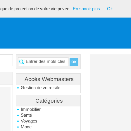
tique de protection de votre vie privee.
En savoir plus
Ok
Accés Webmasters
Gestion de votre site
Catégories
Immobilier
Santé
Voyages
Mode