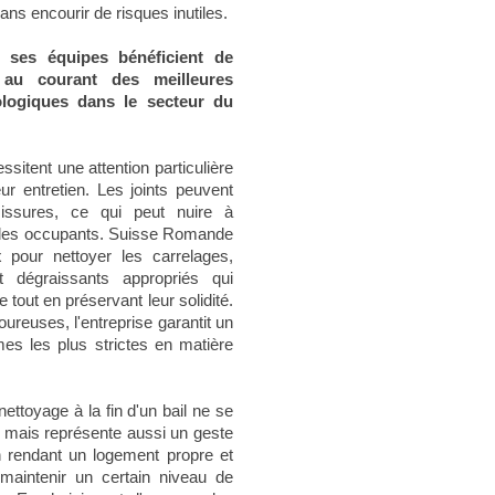
sans encourir de risques inutiles.
e ses équipes bénéficient de
 au courant des meilleures
logiques dans le secteur du
sitent une attention particulière
ur entretien. Les joints peuvent
issures, ce qui peut nuire à
té des occupants. Suisse Romande
 pour nettoyer les carrelages,
et dégraissants appropriés qui
e tout en préservant leur solidité.
ureuses, l'entreprise garantit un
mes les plus strictes en matière
nettoyage à la fin d'un bail ne se
l, mais représente aussi un geste
n rendant un logement propre et
 maintenir un certain niveau de