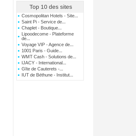
Top 10 des sites
Cosmopolitan Hotels - Site...
Saint Pi - Service de...
Chaplet - Boutique...
Lipoodecome - Plateforme
de...
Voyage VIP - Agence de...
1001 Paris - Guide...
WMT Cash - Solutions de...
IJACY - International...
Gîte de Cauterets -...
IUT de Béthune - Institut...