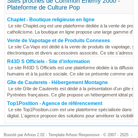
Sites proches de Common Enemy 2000 -
Plateforme de Culture Pop
Chaplet - Boutique religieuse en ligne
Le site Chaplet.org est une plateforme dédiée à la vente de produi
catholicisme. La boutique en ligne propose une large gamme d'arti
Vente de Vapotage et de Produits Connexes
Le site Ca-Vaps est dédié à la vente de produits de vapotage, y 
électroniques et divers accessoires associés. Ce site s'adresse au
R43D S Officiels - Site d'information
Le site R43D S Officiels est une plateforme dédiée à la diffusion
humains et à la justice sociale. Ce site se présente comme une r
Gîte de Cauterets - Hébergement Montagne
Le site Gîte de Cauterets est dédié à la présentation d'un gîte si
Pyrénées françaises. Ce gîte propose un hébergement idéal pour 
Top1Position - Agence de référencement
Le site Top1Position.com est une plateforme spécialisée dans l
digital. L'agence propose des solutions pour améliorer la visibilité e
Boosté par Arfooo 2.02 - Template Arfooo Responsive - © 2007 - 2025 -