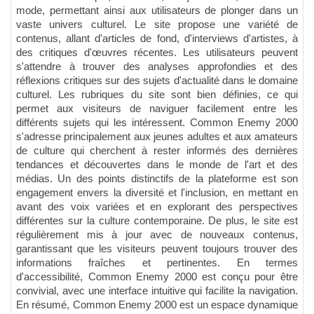
mode, permettant ainsi aux utilisateurs de plonger dans un
vaste univers culturel. Le site propose une variété de
contenus, allant d'articles de fond, d'interviews d'artistes, à
des critiques d'œuvres récentes. Les utilisateurs peuvent
s'attendre à trouver des analyses approfondies et des
réflexions critiques sur des sujets d'actualité dans le domaine
culturel. Les rubriques du site sont bien définies, ce qui
permet aux visiteurs de naviguer facilement entre les
différents sujets qui les intéressent. Common Enemy 2000
s'adresse principalement aux jeunes adultes et aux amateurs
de culture qui cherchent à rester informés des dernières
tendances et découvertes dans le monde de l'art et des
médias. Un des points distinctifs de la plateforme est son
engagement envers la diversité et l'inclusion, en mettant en
avant des voix variées et en explorant des perspectives
différentes sur la culture contemporaine. De plus, le site est
régulièrement mis à jour avec de nouveaux contenus,
garantissant que les visiteurs peuvent toujours trouver des
informations fraîches et pertinentes. En termes
d'accessibilité, Common Enemy 2000 est conçu pour être
convivial, avec une interface intuitive qui facilite la navigation.
En résumé, Common Enemy 2000 est un espace dynamique