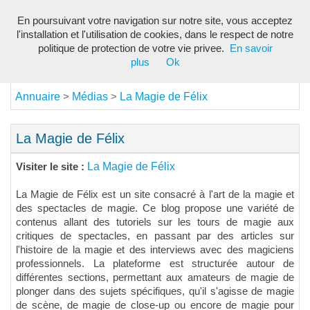
En poursuivant votre navigation sur notre site, vous acceptez
Toggl
l'installation et l'utilisation de cookies, dans le respect de notre
navig
politique de protection de votre vie privee.
En savoir
plus
Ok
Annuaire
Médias
La Magie de Félix
>
>
La Magie de Félix
La Magie de Félix
Visiter le site :
La Magie de Félix est un site consacré à l'art de la magie et
des spectacles de magie. Ce blog propose une variété de
contenus allant des tutoriels sur les tours de magie aux
critiques de spectacles, en passant par des articles sur
l'histoire de la magie et des interviews avec des magiciens
professionnels. La plateforme est structurée autour de
différentes sections, permettant aux amateurs de magie de
plonger dans des sujets spécifiques, qu'il s'agisse de magie
de scène, de magie de close-up ou encore de magie pour