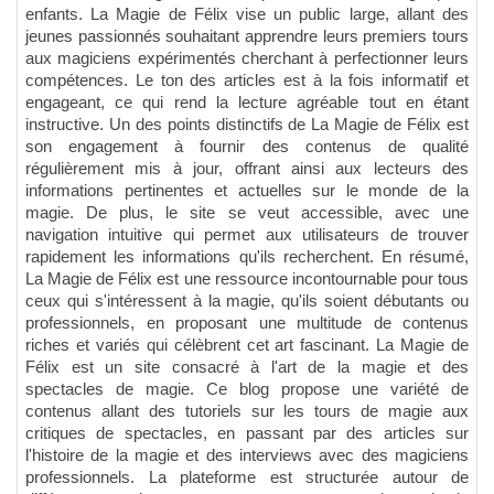
enfants. La Magie de Félix vise un public large, allant des
jeunes passionnés souhaitant apprendre leurs premiers tours
aux magiciens expérimentés cherchant à perfectionner leurs
compétences. Le ton des articles est à la fois informatif et
engageant, ce qui rend la lecture agréable tout en étant
instructive. Un des points distinctifs de La Magie de Félix est
son engagement à fournir des contenus de qualité
régulièrement mis à jour, offrant ainsi aux lecteurs des
informations pertinentes et actuelles sur le monde de la
magie. De plus, le site se veut accessible, avec une
navigation intuitive qui permet aux utilisateurs de trouver
rapidement les informations qu'ils recherchent. En résumé,
La Magie de Félix est une ressource incontournable pour tous
ceux qui s'intéressent à la magie, qu'ils soient débutants ou
professionnels, en proposant une multitude de contenus
riches et variés qui célèbrent cet art fascinant. La Magie de
Félix est un site consacré à l'art de la magie et des
spectacles de magie. Ce blog propose une variété de
contenus allant des tutoriels sur les tours de magie aux
critiques de spectacles, en passant par des articles sur
l'histoire de la magie et des interviews avec des magiciens
professionnels. La plateforme est structurée autour de