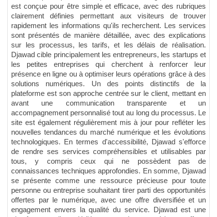
est conçue pour être simple et efficace, avec des rubriques
clairement définies permettant aux visiteurs de trouver
rapidement les informations qu'ils recherchent. Les services
sont présentés de manière détaillée, avec des explications
sur les processus, les tarifs, et les délais de réalisation.
Djawad cible principalement les entrepreneurs, les startups et
les petites entreprises qui cherchent à renforcer leur
présence en ligne ou à optimiser leurs opérations grâce à des
solutions numériques. Un des points distinctifs de la
plateforme est son approche centrée sur le client, mettant en
avant une communication transparente et un
accompagnement personnalisé tout au long du processus. Le
site est également régulièrement mis à jour pour refléter les
nouvelles tendances du marché numérique et les évolutions
technologiques. En termes d'accessibilité, Djawad s'efforce
de rendre ses services compréhensibles et utilisables par
tous, y compris ceux qui ne possèdent pas de
connaissances techniques approfondies. En somme, Djawad
se présente comme une ressource précieuse pour toute
personne ou entreprise souhaitant tirer parti des opportunités
offertes par le numérique, avec une offre diversifiée et un
engagement envers la qualité du service. Djawad est une